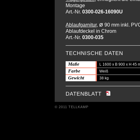
Montage
Art.-Nr.
0300-026-16090U
ø
Ablaufgarnitur
,
90 mm inkl. PV
Ablaufdeckel in Chrom
Art.-Nr.
0300-035
TECHNISCHE DATEN
Maße
L 1600 x B 900 x H 45
Farbe
Weiß
Gewicht
38 kg
DATENBLATT
© 2011 TELLKAMP