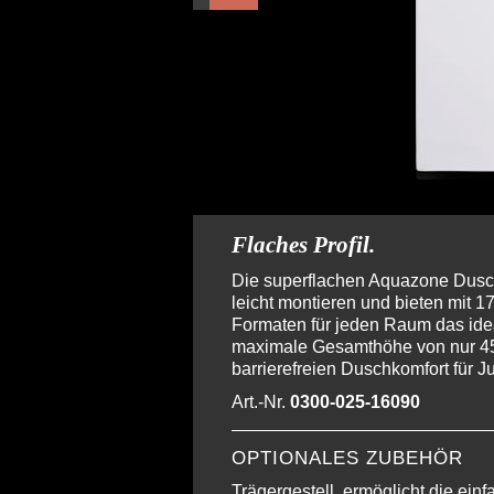
Flaches Profil.
Die superflachen Aquazone Dusc
leicht montieren und bieten mit 
Formaten für jeden Raum das ide
maximale Gesamthöhe von nur 45
barrierefreien Duschkomfort für Ju
Art.-Nr.
0300-025-16090
OPTIONALES ZUBEHÖR
Trägergestell
, ermöglicht die ein