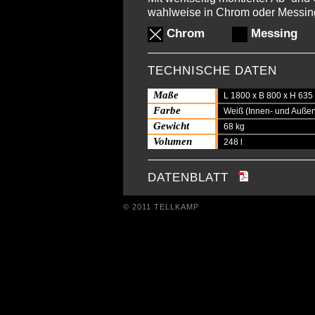
wahlweise in Chrom oder Messin
Chrom
Messing
TECHNISCHE DATEN
Maße
L 1800 x B 800 x H 63
Farbe
Weiß (Innen- und Auße
Gewicht
68 kg
Volumen
248 l
DATENBLATT
© 2011 TELLKAMP