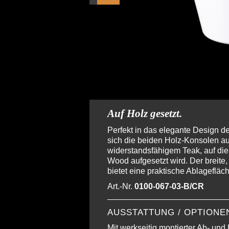
Auf Holz gesetzt.
Perfekt in das elegante Design d
sich die beiden Holz-Konsolen a
widerstandsfähigem Teak, auf di
Wood aufgesetzt wird. Der breit
bietet eine praktische Ablagefläch
Art.-Nr.
0100-067-03-B/CR
AUSSTATTUNG / OPTIONE
Mit werkseitig montierter Ab- und 