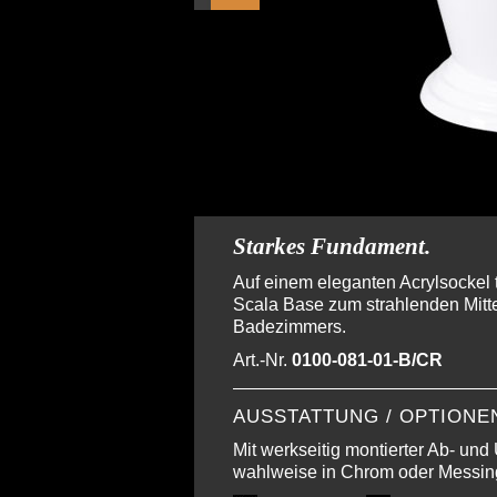
Starkes Fundament.
Auf einem eleganten Acrylsockel 
Scala Base zum strahlenden Mitt
Badezimmers.
Art.-Nr.
0100-081-01-B/CR
AUSSTATTUNG / OPTIONE
Mit werkseitig montierter Ab- und 
wahlweise in Chrom oder Messin